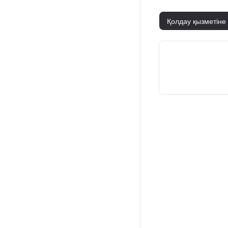
Қолдау қызметіне