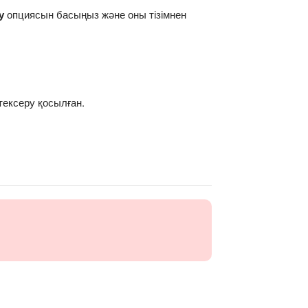
у
опциясын басыңыз және оны тізімнен
тексеру қосылған.