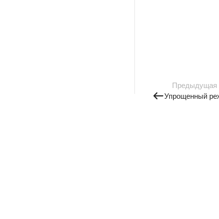
Предыдущая
Упрощенный ре