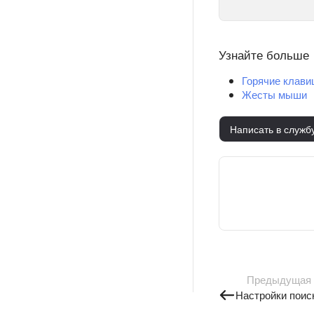
Узнайте больше
Горячие клав
Жесты мыши
Написать в служб
Предыдущая
Настройки поис