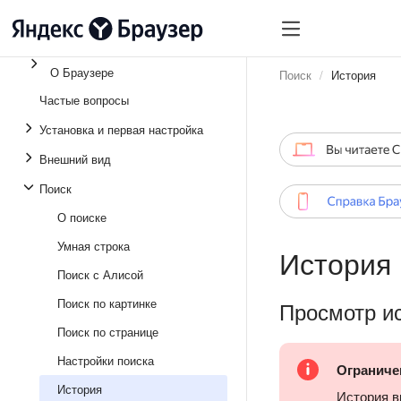
О Браузере
Поиск
История
Частые вопросы
Установка и первая настройка
Внешний вид
Поиск
О поиске
Умная строка
История
Поиск с Алисой
Поиск по картинке
Просмотр и
Поиск по странице
Настройки поиска
Ограниче
История
История в