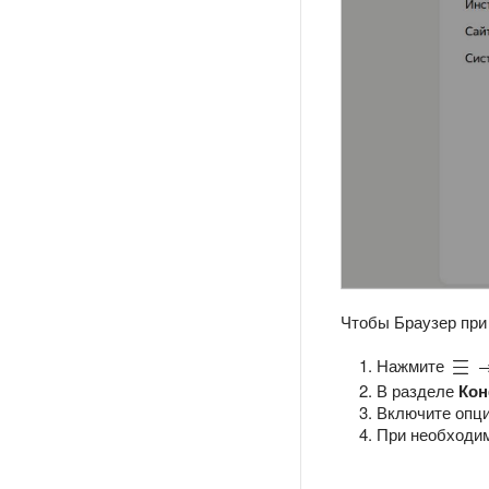
Чтобы Браузер при
Нажмите
В разделе
Кон
Включите опц
При необходим