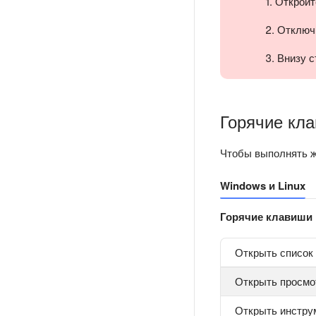
1. Открой
2. Отклю
3. Внизу 
Горячие кл
Чтобы выполнять ж
Windows и Linux
Горячие клавиши
Открыть список
Открыть просмо
Открыть инстру