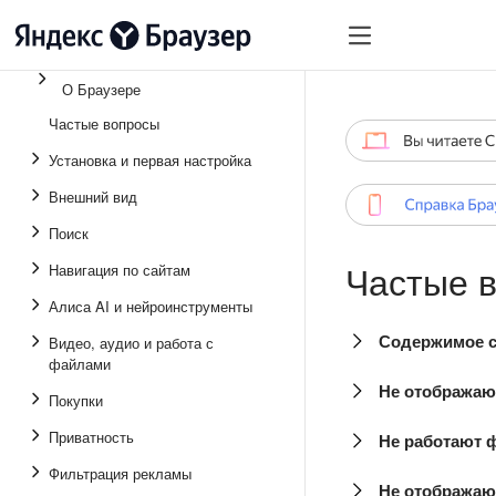
О Браузере
Частые вопросы
Установка и первая настройка
Внешний вид
Поиск
Частые 
Навигация по сайтам
Алиса AI и нейроинструменты
Содержимое с
Видео, аудио и работа с
файлами
Не отображают
Покупки
Приватность
Не работают 
Фильтрация рекламы
Не отображаю