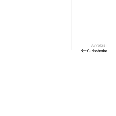
Avvalgisi
Skrinshotlar