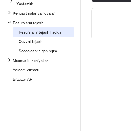
Xavfsizlik
Kengaytmalar va ilovalar
Resurslarni tejash
Resurslarni tejash haqida
Quvvat tejash
Soddalashtirilgan rejim
Maxsus imkoniyatlar
Yordam xizmati
Brauzer API