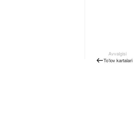
Avvalgisi
Toʻlov kartalari