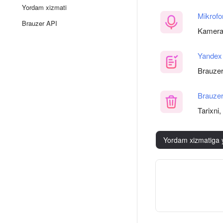
Yordam xizmati
Mikrofo
Brauzer API
Kamera 
Yandex 
Brauzer 
Brauzer
Tarixni,
Yordam xizmatiga 